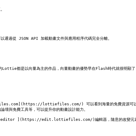
。

過從 JSON API 加載動畫文件與應用程序代碼完全分離。

多數的Lottie都是以向量為主的作品，向量動畫的優勢早在Flash時代就很
s.com](https://lottiefiles.com/) 可以看到海量的免
還有很多資源如論壇與免費工具等，可以提升你的動畫設計能力。

 editor ](https://edit.lottiefiles.com/)編輯