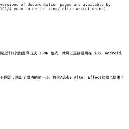
versions of documentation pages are available by 
101/4-yuan-su-de-lei-xing/lottie-animation.md).

插件將設計好的動畫導出成 JSON 格式，就可以直接運用在 iOS、Android、
，踏出了成功的第一步。接著Adobe After Effect軟體也提供了