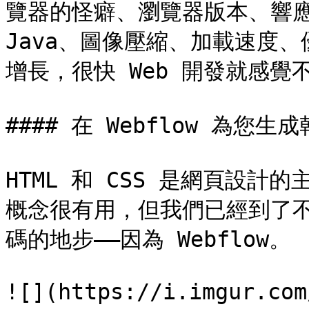
覽器的怪癖、瀏覽器版本、響應式設
Java、圖像壓縮、加載速度
增長，很快 Web 開發就感覺
#### 在 Webflow 為您
HTML 和 CSS 是網頁設
概念很有用，但我們已經到了不再
碼的地步——因為 Webflow。

![](https://i.imgur.com