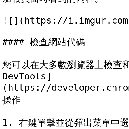
![](https://i.imgur.com
#### 檢查網站代碼

您可以在大多數瀏覽器上檢查和臨
DevTools]
(https://developer.chr
操作

1. 右鍵單擊並從彈出菜單中選擇檢