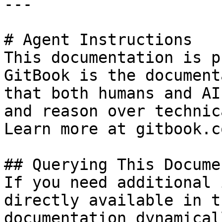
---

# Agent Instructions

This documentation is p
GitBook is the document
that both humans and AI
and reason over technic
Learn more at gitbook.co
## Querying This Docume
If you need additional 
directly available in t
documentation dynamical