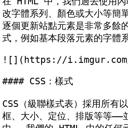
在 HTML 中，我們過去使
改字體系列、顏色或大小等簡單
逐個更新站點元素是非常多餘
式，例如基本段落元素的字體系
![](https://i.imgur.com
#### CSS：樣式

CSS（級聯樣式表）採用所有
框、大小、定位、排版等等——