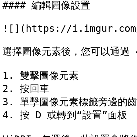
#### 編輯圖像設置

![](https://i.imgur.com
選擇圖像元素後，您可以通過 
1. 雙擊圖像元素

2. 按回車

3. 單擊圖像元素標籤旁邊的齒
4. 按 D 或轉到“設置”面板
