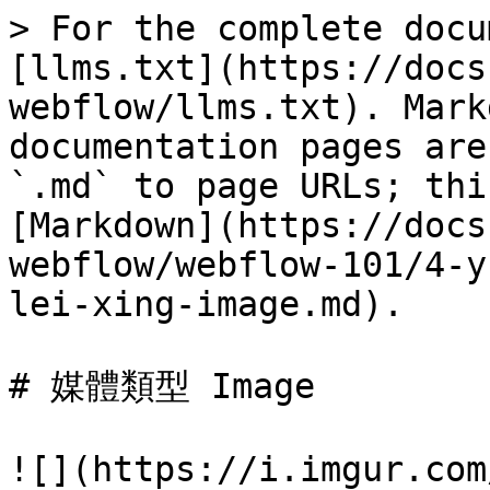
> For the complete docu
[llms.txt](https://docs
webflow/llms.txt). Mark
documentation pages are
`.md` to page URLs; thi
[Markdown](https://docs
webflow/webflow-101/4-y
lei-xing-image.md).

# 媒體類型 Image

![](https://i.imgur.com