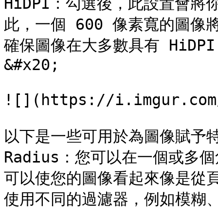
HiDPI：勾選後，此設置會
此，一個 600 像素寬的圖像
確保圖像在大多數具有 HiDP
&#x20;

![](https://i.imgur.com
以下是一些可用於為圖像賦予特徵
Radius：您可以在一個或多個角
可以使您的圖像看起來像是從頁面
使用不同的過濾器，例如模糊、灰