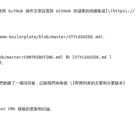
_\[使用 GitHub 操作文章設置與 GitHub 存儲庫的持續集成]\(https\:// 
oilerplate/blob/master/STYLEGUIDE.md)。

master/CONTRIBUTING.md) 和 [STYLEGUIDE.md ]
求。

本的透明度，我們創建了一個項目板，記錄我們為每個 \[即將到來的主要和次要版本]
ubSpot CMS 樣板的更新和討論。
