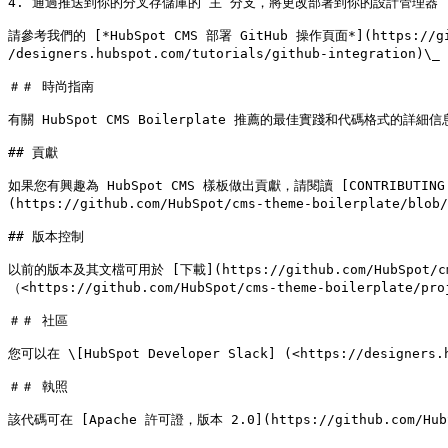
4. 通過推送到你的分叉存儲庫的“主”分支，將更改部署到你的設計管理器

請參考我們的 [*HubSpot CMS 部署 GitHub 操作頁面*](https://git
/designers.hubspot.com/tutorials/github-integration)
＃＃ 時尚指南

有關 HubSpot CMS Boilerplate 推薦的最佳實踐和代碼格式的詳細信息，請參考
## 貢獻

如果您有興趣為 HubSpot CMS 樣板做出貢獻，請閱讀 [CONTRIBUTING.md](ht
(https://github.com/HubSpot/cms-theme-boilerplat
## 版本控制

以前的版本及其文檔可用於 [下載](https://github.com/HubSp
（<https://github.com/HubSpot/cms-theme-boilerplate/
＃＃ 社區

您可以在 \[HubSpot Developer Slack] (<https://designer
＃＃ 執照

該代碼可在 [Apache 許可證，版本 2.0](https://github.com/HubSp