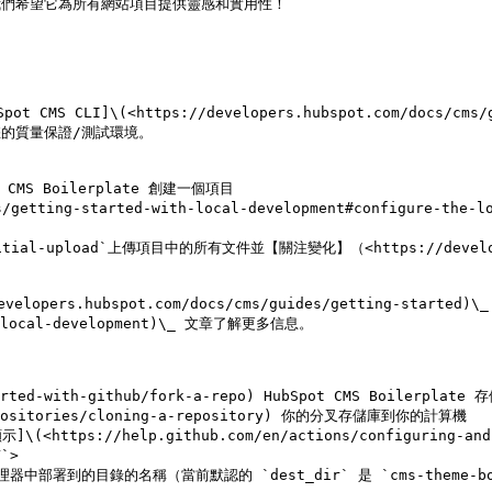
我們希望它為所有網站項目提供靈感和實用性！

CMS CLI]\(<https://developers.hubspot.com/docs/cms/gu
您為您的質量保證/測試環境。

ot CMS Boilerplate 創建一個項目

des/getting-started-with-local-development#configure
-initial-upload`上傳項目中的所有文件並【關注變化】（<https://developer
opers.hubspot.com/docs/cms/guides/getting-started)
th-local-development)\_ 文章了解更多信息。

arted-with-github/fork-a-repo) HubSpot CMS Boilerplate 
-repositories/cloning-a-repository) 你的分叉存儲庫到你的計算機

://help.github.com/en/actions/configuring-and-mana
`>

管理器中部署到的目錄的名稱（當前默認的 `dest_dir` 是 `cms-theme-boi