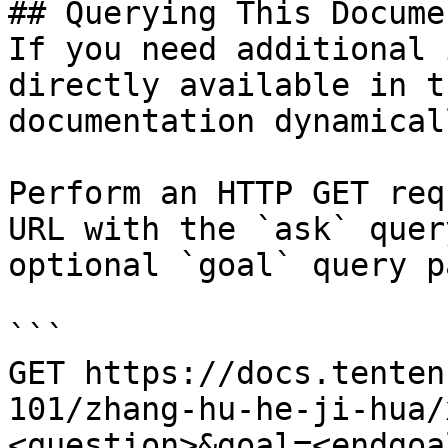
## Querying This Docume
If you need additional 
directly available in t
documentation dynamical
Perform an HTTP GET req
URL with the `ask` quer
optional `goal` query p
```

GET https://docs.tenten
101/zhang-hu-he-ji-hua/
<question>&goal=<endgoal