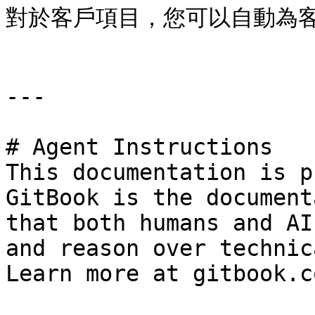
對於客戶項目，您可以自動為客
---

# Agent Instructions

This documentation is p
GitBook is the document
that both humans and AI
and reason over technic
Learn more at gitbook.co