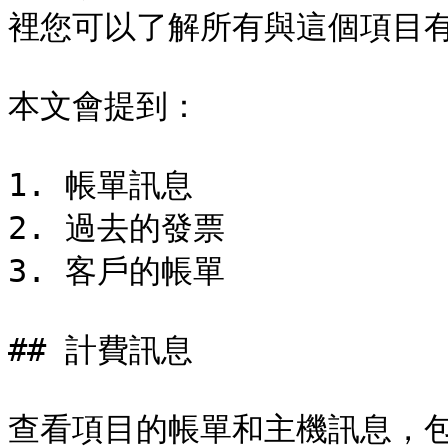
裡您可以了解所有與這個項目有
本文會提到：

1. 帳單訊息

2. 過去的發票

3. 客戶的帳單

## 計費訊息

查看項目的帳單和主機訊息，包