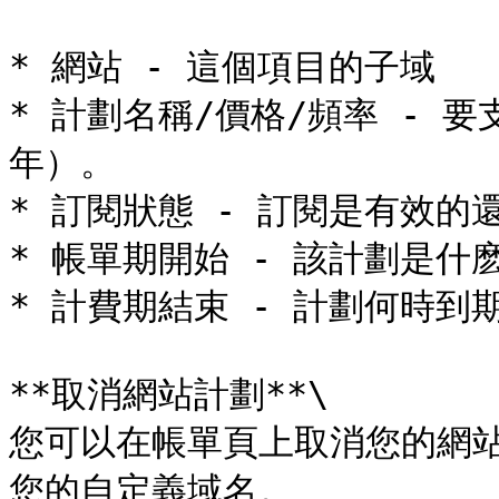
* 網站 - 這個項目的子域

* 計劃名稱/價格/頻率 - 
年）。

* 訂閱狀態 - 訂閱是有效的還
* 帳單期開始 - 該計劃是什
* 計費期結束 - 計劃何時到期
**取消網站計劃**\

您可以在帳單頁上取消您的網
您的自定義域名。
