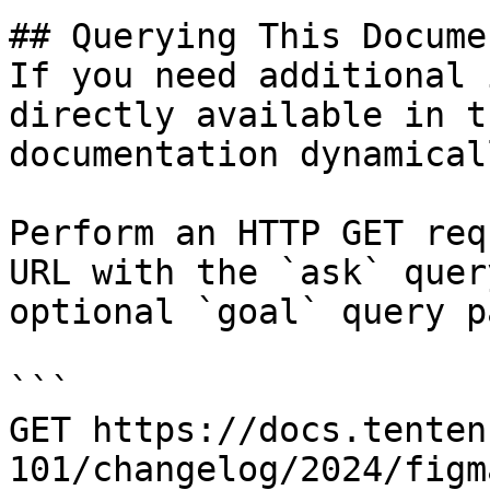
## Querying This Docume
If you need additional 
directly available in t
documentation dynamical
Perform an HTTP GET req
URL with the `ask` quer
optional `goal` query p
```

GET https://docs.tenten
101/changelog/2024/figm