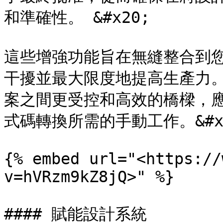
和準確性。 &#x20;

這些增強功能旨在無縫整合到
干擾並最大限度地提高生產力。透過
案之間更受控和高效的橋樑，
式碼轉換所需的手動工作。&#x2
{% embed url="<https://
v=hVRzm9kZ8jQ>" %}

#### 賦能設計系統
