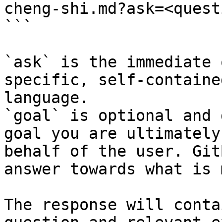
cheng-shi.md?ask=<quest
```

`ask` is the immediate 
specific, self-containe
language.

`goal` is optional and 
goal you are ultimately
behalf of the user. Git
answer towards what is 
The response will conta