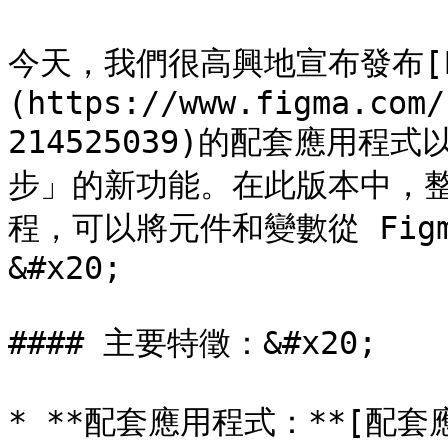
今天，我們很高興地宣布發布[Fig
(https://www.figma.com/
214525039)的配套應用
步」的新功能。在此版本中，
程，可以將元件和變數從 Figma
&#x20;

#### 主要特徵：&#x20;

* **配套應用程式：**[配套