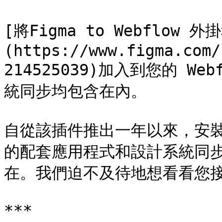
[將Figma to Webflow 外
(https://www.figma.com/
214525039)加入到您的 W
統同步均包含在內。

自從該插件推出一年以來，安裝量
的配套應用程式和設計系統同
在。我們迫不及待地想看看您接
***
