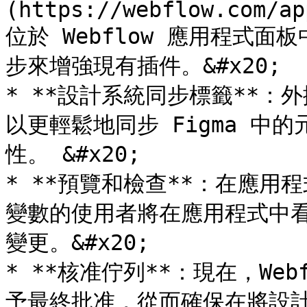
(https://webflow.com/ap
位於 Webflow 應用程式面板
步來增強現有插件。&#x20;

* **設計系統同步標籤**
以更輕鬆地同步 Figma 中
性。 &#x20;

* **預覽和檢查**：在應
變數的使用者將在應用程式中看
變更。&#x20;

* **核准佇列**：現在，We
予最終批准，從而確保在將設計