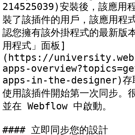
214525039)安裝後，該
裝了該插件的用戶，該應用程
認您擁有該外掛程式的最新版本後
用程式」面板]
(https://university.web
apps-overview?topics=ge
apps-in-the-designe
使用該插件開始第一次同步。很快
並在 Webflow 中啟動。

#### 立即同步您的設計
