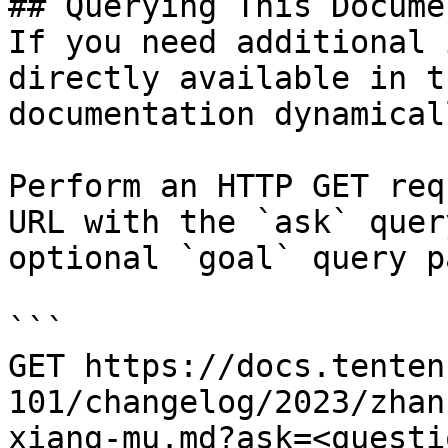
## Querying This Docume
If you need additional 
directly available in t
documentation dynamical
Perform an HTTP GET req
URL with the `ask` quer
optional `goal` query p
```

GET https://docs.tenten
101/changelog/2023/zhan
xiang-mu.md?ask=<questi