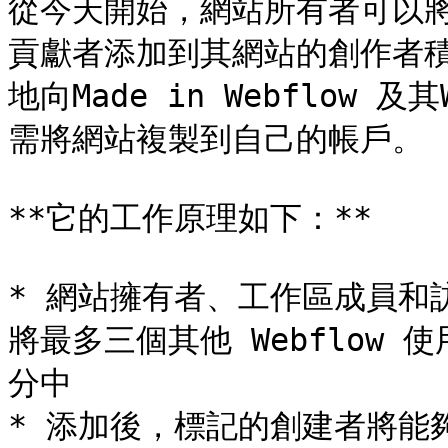
從今天開始，網站所有者可以
貢獻者添加到其網站的創作者積
地向Made in Webflow 
需將網站複製到自己的帳戶。

**它的工作原理如下：**

* 網站擁有者、工作區成員和
將最多三個其他 Webflow
分中

* 添加後，標記的創建者將能夠向 