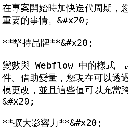
在專案開始時加快迭代周期，
重要的事情。&#x20;

**堅持品牌**&#x20;

變數與 Webflow 中的樣
件。借助變量，您現在可以透
模更改，並且這些值可以充當
&#x20;

**擴大影響力**&#x20;
