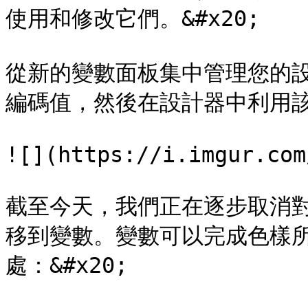
使用和修改它們。&#x20;

從新的變數面板集中管理您的
編碼值，然後在設計器中利用該變數
![](https://i.imgur.com
截至今天，我們正在逐步取消
移到變數。變數可以完成色樣
處：&#x20;
