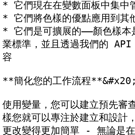
* 它們現在在變數面板中集中管理
* 它們將色樣的優點應用到其他值
* 它們是可擴展的——顏色樣本是
業標準，並且透過我們的 API 
容

**簡化您的工作流程**&#x20;
使用變量，您可以建立預先審
樣您就可以專注於建立和設計
更改變得更加簡單 - 無論是