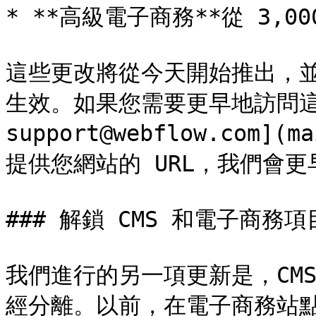
* **高級電子商務**從 3,000
這些更改將從今天開始推出，
生效。如果您需要更早地訪問這
support@webflow.com](m
提供您網站的 URL，我們會更
### 解鎖 CMS 和電子商務項目
我們進行的另一項更新是，CM
經分離。以前，在電子商務站點