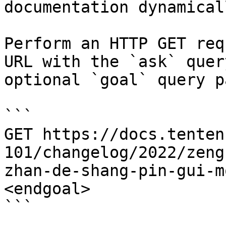
documentation dynamical
Perform an HTTP GET req
URL with the `ask` quer
optional `goal` query p
```

GET https://docs.tenten
101/changelog/2022/zeng
zhan-de-shang-pin-gui-m
<endgoal>

```
