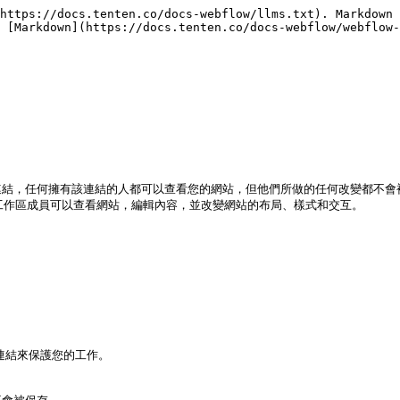
https://docs.tenten.co/docs-webflow/llms.txt). Markdown 
 [Markdown](https://docs.tenten.co/docs-webflow/webflow-
連結，任何擁有該連結的人都可以查看您的網站，但他們所做的任何改變都不會
，工作區成員可以查看網站，編輯內容，並改變網站的布局、樣式和交互。

連結來保護您的工作。
