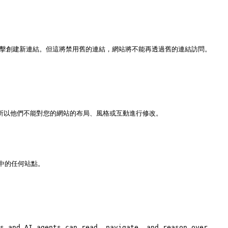
擊創建新連結。但這將禁用舊的連結，網站將不能再透過舊的連結訪問。

所以他們不能對您的網站的布局、風格或互動進行修改。

的任何站點。

s and AI agents can read, navigate, and reason over 