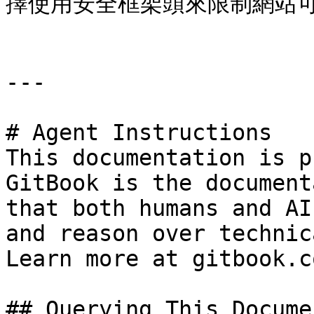
擇使用安全框架頭來限制網站可
---

# Agent Instructions

This documentation is p
GitBook is the document
that both humans and AI
and reason over technic
Learn more at gitbook.co
## Querying This Docume