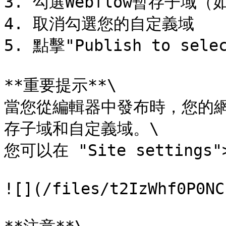
3. 勾選Webflow暫存子域（如 y
4. 取消勾選您的自定義域

5. 點擊"Publish to selec
**重要提示**\

當您從編輯器中發布時，您的網站
存子域和自定義域。\

您可以在 "Site settings
![](/files/t2IzWhf0P0NC