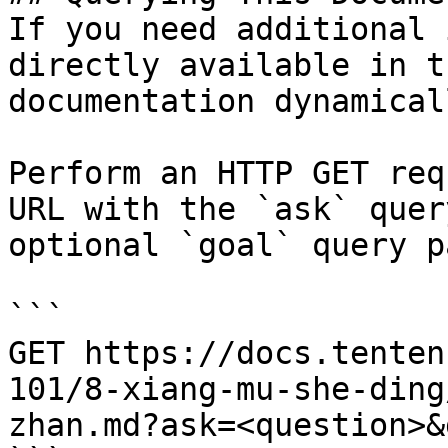
If you need additional 
directly available in t
documentation dynamical
Perform an HTTP GET req
URL with the `ask` quer
optional `goal` query p
```

GET https://docs.tenten
101/8-xiang-mu-she-ding
zhan.md?ask=<question>&