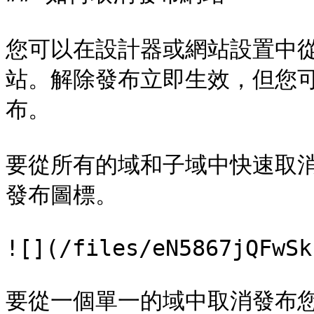
您可以在設計器或網站設置中
站。解除發布立即生效，但您
布。

要從所有的域和子域中快速取
發布圖標。

![](/files/eN5867jQFwSk
要從一個單一的域中取消發布您