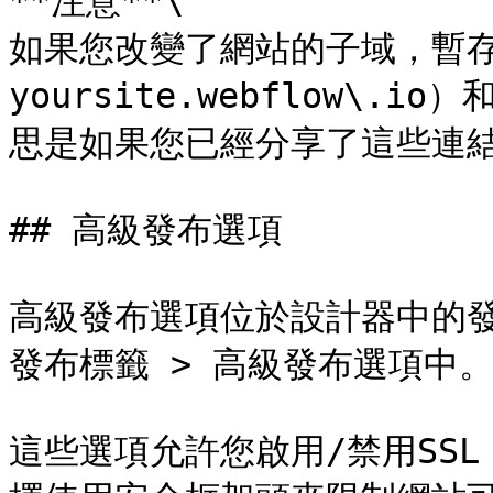
**注意**\

如果您改變了網站的子域，暫存
yoursite.webflow\
思是如果您已經分享了這些連結
## 高級發布選項

高級發布選項位於設計器中的發
發布標籤 > 高級發布選項中。
這些選項允許您啟用/禁用SSL，