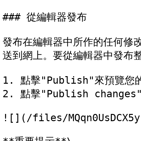
### 從編輯器發布

發布在編輯器中所作的任何修
送到網上。要從編輯器中發布整
1. 點擊"Publish"來預覽您
2. 點擊"Publish chan
![](/files/MQqn0UsDCX5y