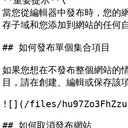
**重要提示**\

當您從編輯器中發布時，您的網站
存子域和您添加到網站的任何自
## 如何發布單個集合項目

如果您想在不發布整個網站的
目，請在創建、編輯或保存該項
![](/files/hu97Zo3FhZzu
## 如何取消發布網站
