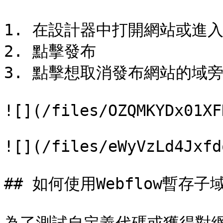
1. 在設計器中打開網站或進入
2. 點擊發布

3. 點擊想取消發布網站的域旁邊的"
![](/files/OZQMKYDx01XF
![](/files/eWyVzLd4Jxfd
## 如何使用Webflow暫存子