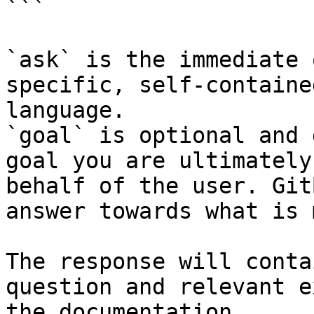
```

`ask` is the immediate 
specific, self-containe
language.

`goal` is optional and 
goal you are ultimately
behalf of the user. Git
answer towards what is 
The response will conta
question and relevant e
the documentation.
