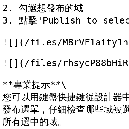
2. 勾選想發布的域

3. 點擊"Publish to selec
![](/files/M8rVF1aity1h
![](/files/rhsycP88bHiR
**專業提示**\

您可以用鍵盤快捷鍵從設計器中快
發布選單，仔細檢查哪些域被選中，
所有選中的域。
