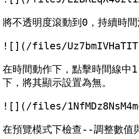
將不透明度滾動到0，持續時間滾
![](/files/Uz7bmIVHaTIT
在時間動作下，點擊時間線中1.
下，將其顯示設置為無。

![](/files/1NfMDz8NsM4m
在預覽模式下檢查--調整數值