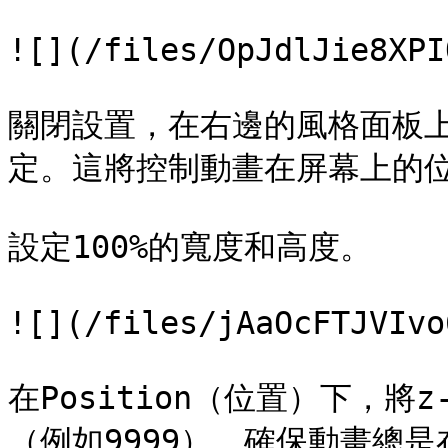
![](/files/OpJdlJie8XPI
關閉設置，在右邊的風格面板
定。這將控制動畫在屏幕上的位
設定100%的寬度和高度。

![](/files/jAaOcFTJVIvo
在Position（位置）下，將
（例如9999），確保動畫總是