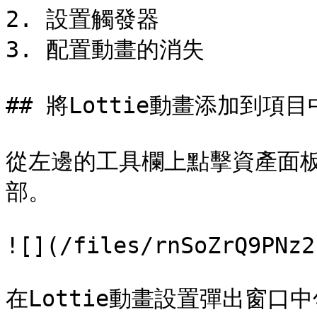
2. 設置觸發器

3. 配置動畫的消失

## 將Lottie動畫添加到項目中
從左邊的工具欄上點擊資產面
部。

![](/files/rnSoZrQ9PNz2
在Lottie動畫設置彈出窗口中勾