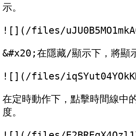
示。

![](/files/uJU0B5MO1mkA
&#x20;在隱藏/顯示下，將顯
![](/files/iqSYut04YOkK
在定時動作下，點擊時間線中的
度。

![](/files/E2BREqX4Ozl1