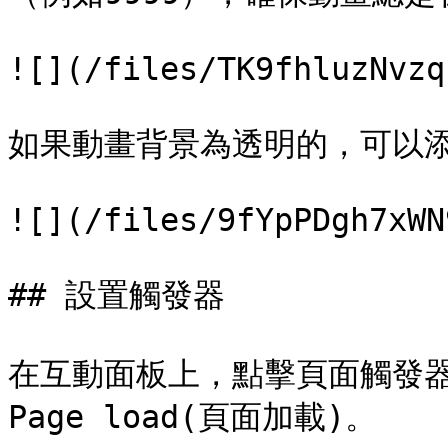
![](/files/TK9fhluzNvzq
如果動畫背景為透明的，可以添
![](/files/9fYpPDgh7xWN
## 設置觸發器

在互動面板上，點擊頁面觸發
Page load(頁面加載)。
