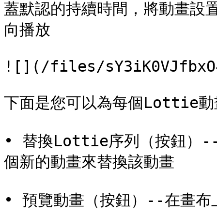
蓋默認的持續時間，將動畫設
向播放

![](/files/sY3iK0VJfbxO
下面是您可以為每個Lottie
• 替換Lottie序列（按鈕
個新的動畫來替換該動畫

• 預覽動畫（按鈕）--在畫布