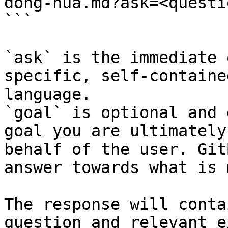
dong-hua.md?ask=<questi
```

`ask` is the immediate 
specific, self-containe
language.

`goal` is optional and 
goal you are ultimately
behalf of the user. Git
answer towards what is 
The response will conta
question and relevant e