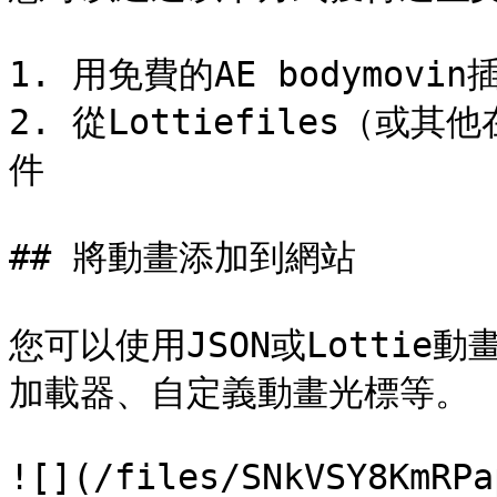
1. 用免費的AE bodymovi
2. 從Lottiefiles（或
件

## 將動畫添加到網站

您可以使用JSON或Lotti
加載器、自定義動畫光標等。

![](/files/SNkVSY8KmRPa