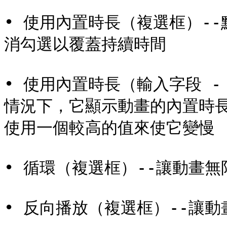
• 使用內置時長（複選框）-
消勾選以覆蓋持續時間

• 使用內置時長（輸入字段 -
情況下，它顯示動畫的內置時
使用一個較高的值來使它變慢

• 循環（複選框）--讓動畫無
• 反向播放（複選框）--讓動