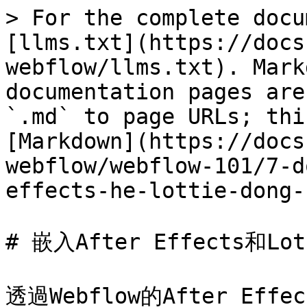
> For the complete docu
[llms.txt](https://docs
webflow/llms.txt). Mark
documentation pages are
`.md` to page URLs; thi
[Markdown](https://docs
webflow/webflow-101/7-d
effects-he-lottie-dong-
# 嵌入After Effects和Lot
透過Webflow的After Ef