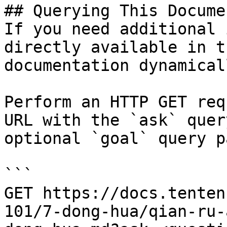
## Querying This Docume
If you need additional 
directly available in t
documentation dynamical
Perform an HTTP GET req
URL with the `ask` quer
optional `goal` query p
```

GET https://docs.tenten
101/7-dong-hua/qian-ru-