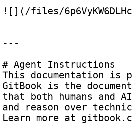
![](/files/6p6VyKW6DLHc
---

# Agent Instructions

This documentation is p
GitBook is the document
that both humans and AI
and reason over technic
Learn more at gitbook.co