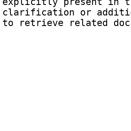
explicitly present in t
clarification or additi