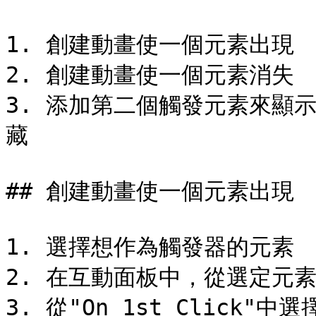
1. 創建動畫使一個元素出現

2. 創建動畫使一個元素消失

3. 添加第二個觸發元素來顯
藏

## 創建動畫使一個元素出現

1. 選擇想作為觸發器的元素

2. 在互動面板中，從選定元
3. 從"On 1st Click"中選擇"