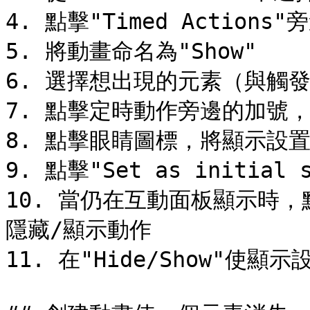
4. 點擊"Timed Actions"
5. 將動畫命名為"Show"

6. 選擇想出現的元素（與觸發
7. 點擊定時動作旁邊的加號，
8. 點擊眼睛圖標，將顯示設置
9. 點擊"Set as initial
10. 當仍在互動面板顯示時
隱藏/顯示動作

11. 在"Hide/Show"使顯