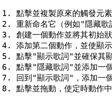
1. 點擊並複製原來的觸發元素
2. 重新命名它（例如"隱藏歌詞
3. 創建一個動作並將其初始狀
4. 添加第二個動作，並使顯示
5. 點擊"顯示歌詞"並確保其
6. 點擊"隱藏歌詞"並添加一
7. 回到"顯示歌詞"，添加一
8. 點擊並拖動，使定時動作