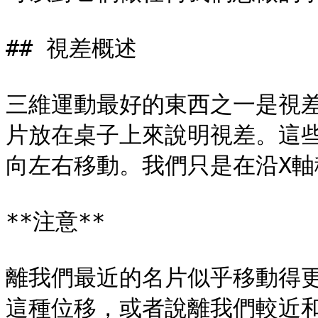
## 視差概述

三維運動最好的東西之一是視
片放在桌子上來說明視差。這
向左右移動。我們只是在沿X軸
**注意**

離我們最近的名片似乎移動得
這種位移，或者說離我們較近