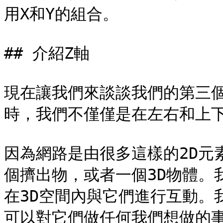
用X和Y的組合。

## 介紹Z軸

現在讓我們來談談我們的第三
時，我們不僅僅是在左右和上下
因為網路是由很多這樣的2D元
個擠出物，或者一個3D物體。
在3D空間內與它們進行互動。
可以對它們做任何我們想做的事