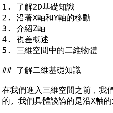
1. 了解2D基礎知識

2. 沿著X軸和Y軸的移動

3. 介紹Z軸

4. 視差概述

5. 三維空間中的二維物體

## 了解二維基礎知識

在我們進入三維空間之前，我
的。我們具體談論的是沿X軸的