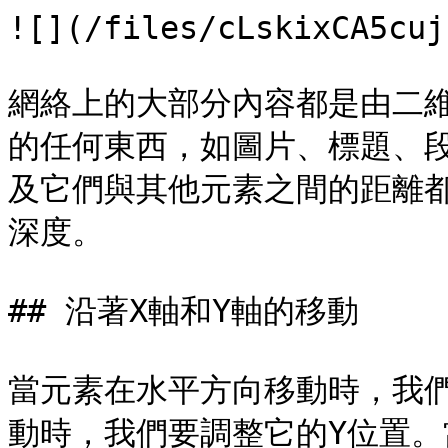
![](/files/cLskixCA5cuj
網絡上的大部分內容都是由二
的任何東西，如圖片、標題、
及它們與其他元素之間的距離
深度。

## 沿著X軸和Y軸的移動

當元素在水平方向移動時，我
動時，我們要調整它的Y位置