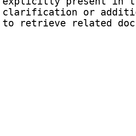
explicitly present in t
clarification or additi