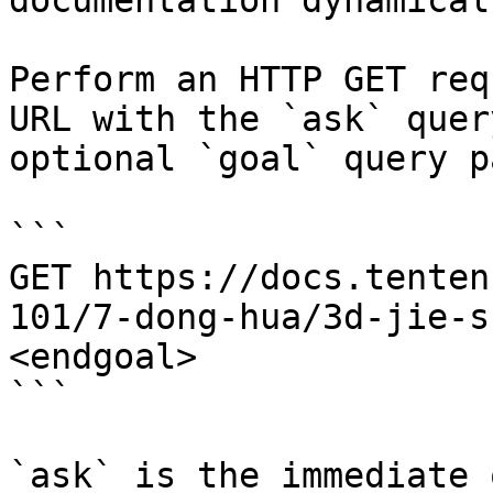
documentation dynamical
Perform an HTTP GET req
URL with the `ask` quer
optional `goal` query p
```

GET https://docs.tenten
101/7-dong-hua/3d-jie-s
<endgoal>

```

`ask` is the immediate 