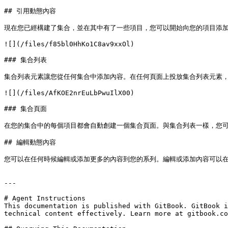
## 引用動態內容

現在您已經構建了集合，並在其中有了一些項目，您可以開始向您的項目添加
![](/files/f85bl0HhKo1C8av9xxOl)

### 集合列表

集合列表元素讓您從任何集合中添加內容。在任何頁面上投放集合列表元素，
![](/files/AfKOE2nrEuLbPwuIlX00)

### 集合頁面

在您的集合中的每個項目都會自動創建一個集合頁面。與集合列表一樣，您可
## 編輯動態內容

您可以在任何時候編輯或添加更多的內容到您的系列。編輯或添加內容可以在
---

# Agent Instructions

This documentation is published with GitBook. GitBook i
technical content effectively. Learn more at gitbook.co