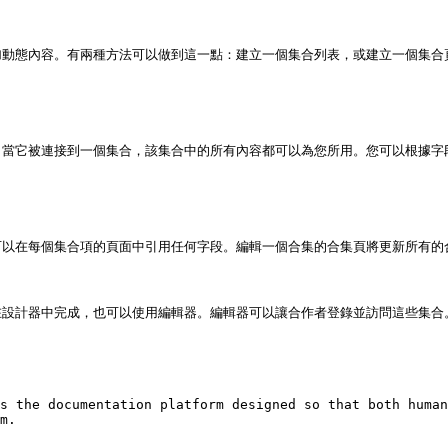
動態內容。有兩種方法可以做到這一點：建立一個集合列表，或建立一個集合頁
當它被連接到一個集合，該集合中的所有內容都可以為您所用。您可以根據字段
以在每個集合項的頁面中引用任何字段。編輯一個合集的合集頁將更新所有的合
設計器中完成，也可以使用編輯器。編輯器可以讓合作者登錄並訪問這些集合。
s the documentation platform designed so that both human
m.
