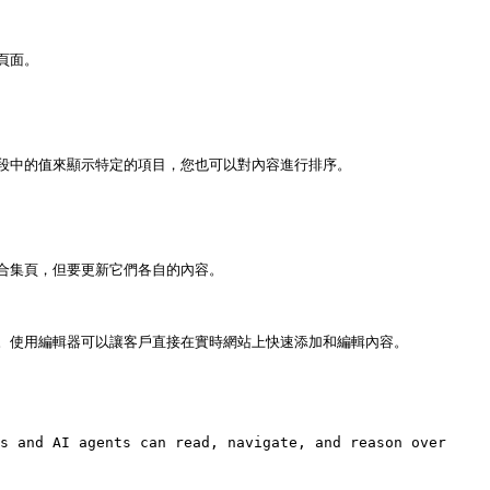
面。

中的值來顯示特定的項目，您也可以對內容進行排序。

集頁，但要更新它們各自的內容。

使用編輯器可以讓客戶直接在實時網站上快速添加和編輯內容。

s and AI agents can read, navigate, and reason over 