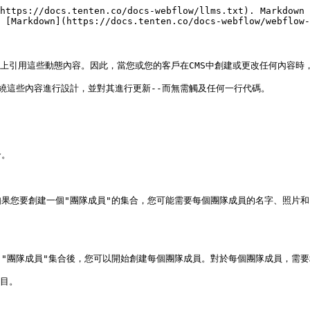
https://docs.tenten.co/docs-webflow/llms.txt). Markdown 
 [Markdown](https://docs.tenten.co/docs-webflow/webflow-
上引用這些動態內容。因此，當您或您的客戶在CMS中創建或更改任何內容時
，圍繞這些內容進行設計，並對其進行更新--而無需觸及任何一行代碼。

。

果您要創建一個"團隊成員"的集合，您可能需要每個團隊成員的名字、照片和
"團隊成員"集合後，您可以開始創建每個團隊成員。對於每個團隊成員，需要
目。
