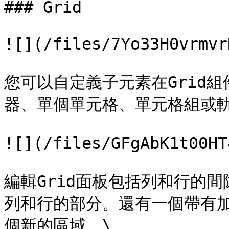
### Grid

![](/files/7Yo33H0vrmvr
您可以自定義子元素在Grid
器、單個單元格、單元格組或軌
![](/files/GFgAbK1t00HT
編輯Grid面板包括列和行的
列和行的部分。還有一個帶有加
個新的區域。\
