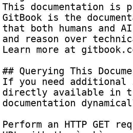
This documentation is p
GitBook is the document
that both humans and AI
and reason over technic
Learn more at gitbook.co
## Querying This Docume
If you need additional 
directly available in t
documentation dynamical
Perform an HTTP GET req