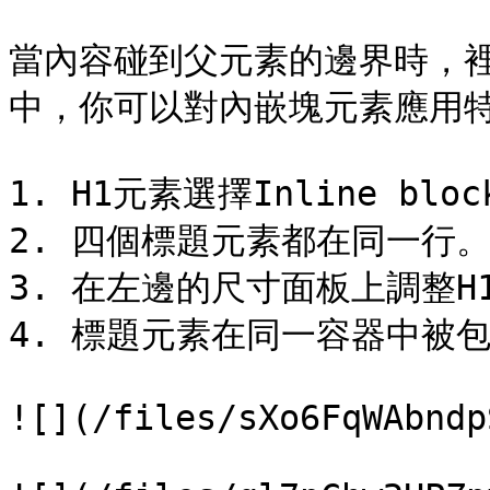
當內容碰到父元素的邊界時，
中，你可以對內嵌塊元素應用特
1. H1元素選擇Inline bloc
2. 四個標題元素都在同一行。
3. 在左邊的尺寸面板上調整H
4. 標題元素在同一容器中被
![](/files/sXo6FqWAbndp