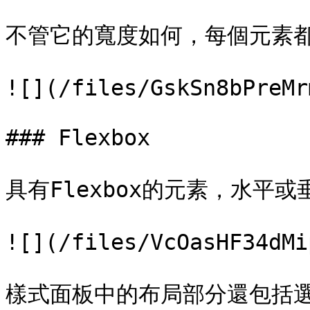
不管它的寬度如何，每個元素都
![](/files/GskSn8bPreMr
### Flexbox

具有Flexbox的元素，水平或
![](/files/VcOasHF34dMi
樣式面板中的布局部分還包括選擇