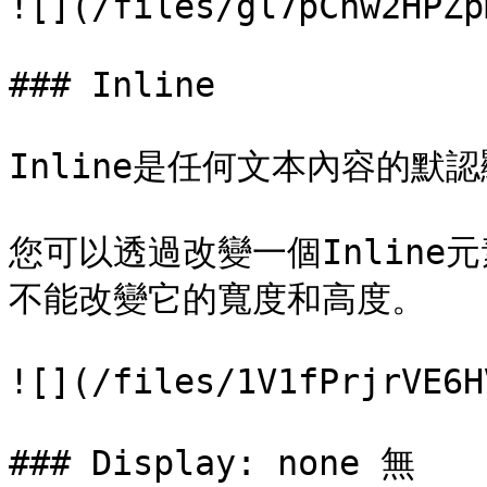
![](/files/gl7pChw2HPZp
### Inline

Inline是任何文本內容的默認
您可以透過改變一個Inlin
不能改變它的寬度和高度。

![](/files/1V1fPrjrVE6H
### Display: none 無
