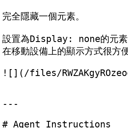
完全隱藏一個元素。

設置為Display: none
在移動設備上的顯示方式很方便
![](/files/RWZAKgyROzeo
---

# Agent Instructions
