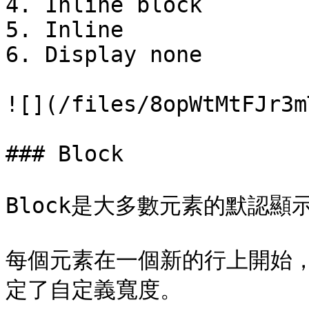
4. Inline block

5. Inline

6. Display none

![](/files/8opWtMtFJr3m
### Block

Block是大多數元素的默認顯示
每個元素在一個新的行上開始
定了自定義寬度。
