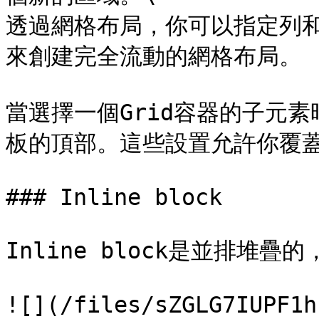
透過網格布局，你可以指定列和
來創建完全流動的網格布局。

當選擇一個Grid容器的子元
板的頂部。這些設置允許你覆蓋
### Inline block

Inline block是並排堆
![](/files/sZGLG7IUPF1h