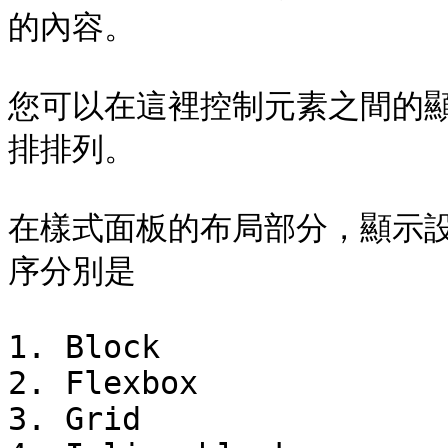
的內容。

您可以在這裡控制元素之間的顯
排排列。

在樣式面板的布局部分，顯示
序分別是

1. Block

2. Flexbox

3. Grid
