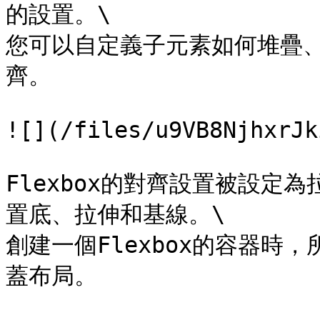
的設置。\

您可以自定義子元素如何堆疊、何
齊。

![](/files/u9VB8NjhxrJk
Flexbox的對齊設置被設定
置底、拉伸和基線。\

創建一個Flexbox的容器時
蓋布局。
